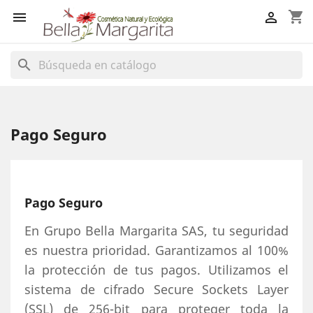
shopping_cart


search
Pago Seguro
Pago Seguro
En Grupo Bella Margarita SAS, tu seguridad
es nuestra prioridad. Garantizamos al 100%
la protección de tus pagos. Utilizamos el
sistema de cifrado Secure Sockets Layer
(SSL) de 256-bit para proteger toda la