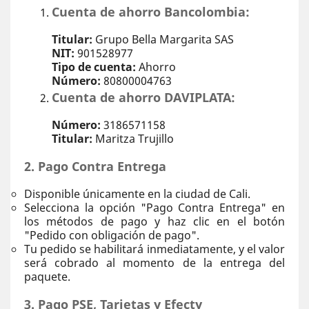
Cuenta de ahorro Bancolombia:
Titular:
Grupo Bella Margarita SAS
NIT:
901528977
Tipo de cuenta:
Ahorro
Número:
80800004763
Cuenta de ahorro DAVIPLATA:
Número:
3186571158
Titular:
Maritza Trujillo
2. Pago Contra Entrega
Disponible únicamente en la ciudad de Cali.
Selecciona la opción "Pago Contra Entrega" en
los métodos de pago y haz clic en el botón
"Pedido con obligación de pago".
Tu pedido se habilitará inmediatamente, y el valor
será cobrado al momento de la entrega del
paquete.
3. Pago PSE, Tarjetas y Efecty